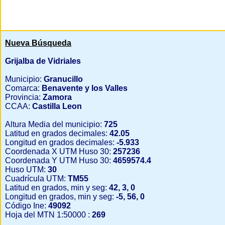
Nueva Búsqueda
Grijalba de Vidriales
Municipio:
Granucillo
Comarca:
Benavente y los Valles
Provincia:
Zamora
CCAA:
Castilla Leon
Altura Media del municipio:
725
Latitud en grados decimales:
42.05
Longitud en grados decimales:
-5.933
Coordenada X UTM Huso 30:
257236
Coordenada Y UTM Huso 30:
4659574.4
Huso UTM:
30
Cuadrícula UTM:
TM55
Latitud en grados, min y seg:
42, 3, 0
Longitud en grados, min y seg:
-5, 56, 0
Código Ine:
49092
Hoja del MTN 1:50000 :
269