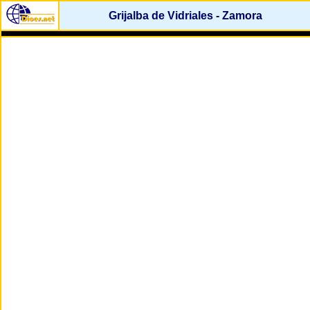
Grijalba de Vidriales - Zamora