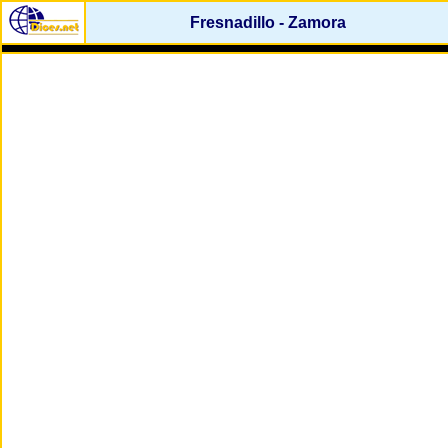
Fresnadillo - Zamora