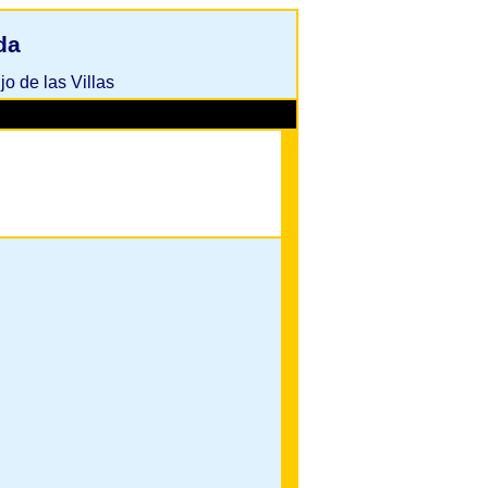
da
o de las Villas