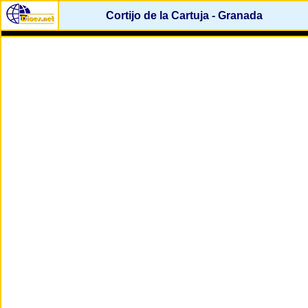
Cortijo de la Cartuja - Granada