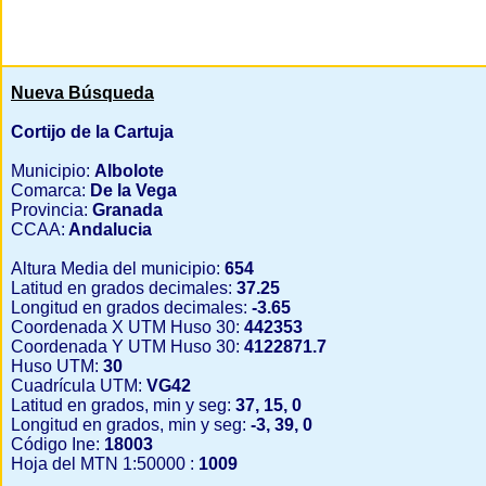
Nueva Búsqueda
Cortijo de la Cartuja
Municipio:
Albolote
Comarca:
De la Vega
Provincia:
Granada
CCAA:
Andalucia
Altura Media del municipio:
654
Latitud en grados decimales:
37.25
Longitud en grados decimales:
-3.65
Coordenada X UTM Huso 30:
442353
Coordenada Y UTM Huso 30:
4122871.7
Huso UTM:
30
Cuadrícula UTM:
VG42
Latitud en grados, min y seg:
37, 15, 0
Longitud en grados, min y seg:
-3, 39, 0
Código Ine:
18003
Hoja del MTN 1:50000 :
1009