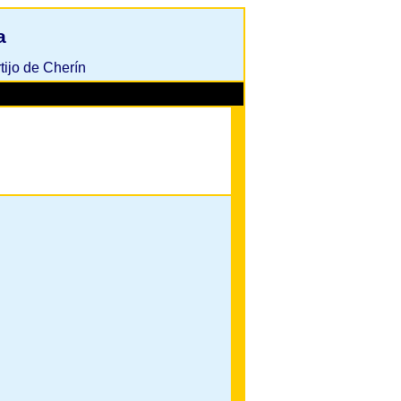
a
tijo de Cherín