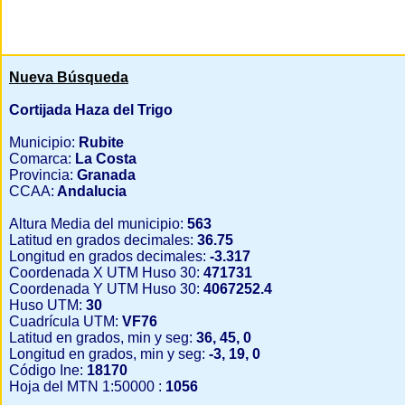
Nueva Búsqueda
Cortijada Haza del Trigo
Municipio:
Rubite
Comarca:
La Costa
Provincia:
Granada
CCAA:
Andalucia
Altura Media del municipio:
563
Latitud en grados decimales:
36.75
Longitud en grados decimales:
-3.317
Coordenada X UTM Huso 30:
471731
Coordenada Y UTM Huso 30:
4067252.4
Huso UTM:
30
Cuadrícula UTM:
VF76
Latitud en grados, min y seg:
36, 45, 0
Longitud en grados, min y seg:
-3, 19, 0
Código Ine:
18170
Hoja del MTN 1:50000 :
1056