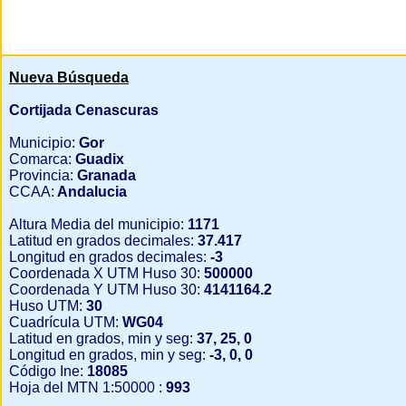
Nueva Búsqueda
Cortijada Cenascuras
Municipio:
Gor
Comarca:
Guadix
Provincia:
Granada
CCAA:
Andalucia
Altura Media del municipio:
1171
Latitud en grados decimales:
37.417
Longitud en grados decimales:
-3
Coordenada X UTM Huso 30:
500000
Coordenada Y UTM Huso 30:
4141164.2
Huso UTM:
30
Cuadrícula UTM:
WG04
Latitud en grados, min y seg:
37, 25, 0
Longitud en grados, min y seg:
-3, 0, 0
Código Ine:
18085
Hoja del MTN 1:50000 :
993