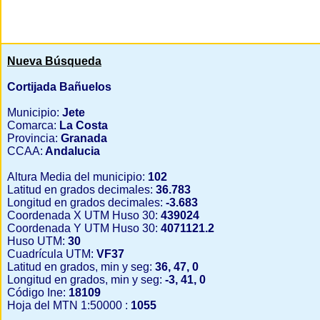
Nueva Búsqueda
Cortijada Bañuelos
Municipio:
Jete
Comarca:
La Costa
Provincia:
Granada
CCAA:
Andalucia
Altura Media del municipio:
102
Latitud en grados decimales:
36.783
Longitud en grados decimales:
-3.683
Coordenada X UTM Huso 30:
439024
Coordenada Y UTM Huso 30:
4071121.2
Huso UTM:
30
Cuadrícula UTM:
VF37
Latitud en grados, min y seg:
36, 47, 0
Longitud en grados, min y seg:
-3, 41, 0
Código Ine:
18109
Hoja del MTN 1:50000 :
1055