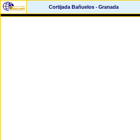
Cortijada Bañuelos - Granada