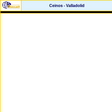
Ceinos - Valladolid