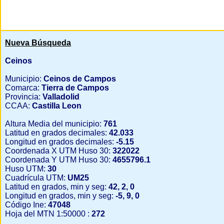
Nueva Búsqueda
Ceinos
Municipio:
Ceinos de Campos
Comarca:
Tierra de Campos
Provincia:
Valladolid
CCAA:
Castilla Leon
Altura Media del municipio:
761
Latitud en grados decimales:
42.033
Longitud en grados decimales:
-5.15
Coordenada X UTM Huso 30:
322022
Coordenada Y UTM Huso 30:
4655796.1
Huso UTM:
30
Cuadrícula UTM:
UM25
Latitud en grados, min y seg:
42, 2, 0
Longitud en grados, min y seg:
-5, 9, 0
Código Ine:
47048
Hoja del MTN 1:50000 :
272