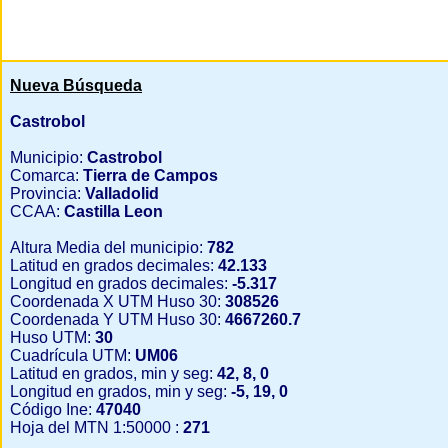
Nueva Búsqueda
Castrobol
Municipio:
Castrobol
Comarca:
Tierra de Campos
Provincia:
Valladolid
CCAA:
Castilla Leon
Altura Media del municipio:
782
Latitud en grados decimales:
42.133
Longitud en grados decimales:
-5.317
Coordenada X UTM Huso 30:
308526
Coordenada Y UTM Huso 30:
4667260.7
Huso UTM:
30
Cuadrícula UTM:
UM06
Latitud en grados, min y seg:
42, 8, 0
Longitud en grados, min y seg:
-5, 19, 0
Código Ine:
47040
Hoja del MTN 1:50000 :
271