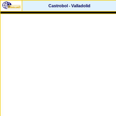
Castrobol - Valladolid