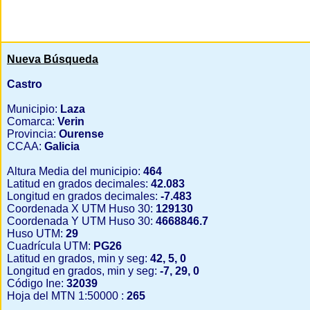
Nueva Búsqueda
Castro
Municipio:
Laza
Comarca:
Verin
Provincia:
Ourense
CCAA:
Galicia
Altura Media del municipio:
464
Latitud en grados decimales:
42.083
Longitud en grados decimales:
-7.483
Coordenada X UTM Huso 30:
129130
Coordenada Y UTM Huso 30:
4668846.7
Huso UTM:
29
Cuadrícula UTM:
PG26
Latitud en grados, min y seg:
42, 5, 0
Longitud en grados, min y seg:
-7, 29, 0
Código Ine:
32039
Hoja del MTN 1:50000 :
265