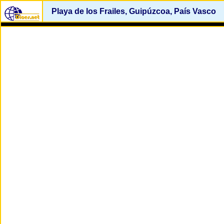
Playa de los Frailes, Guipúzcoa, País Vasco