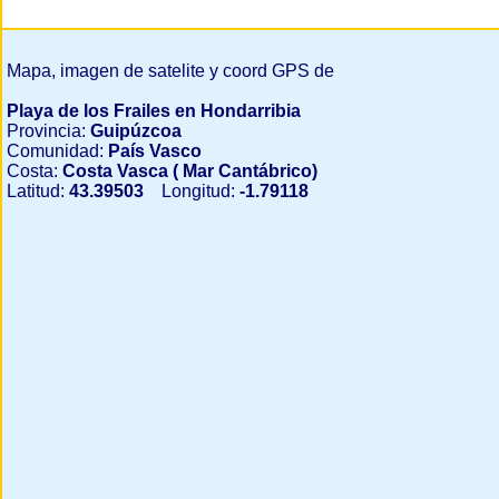
Mapa, imagen de satelite y coord GPS de
Playa de los Frailes en Hondarribia
Provincia:
Guipúzcoa
Comunidad:
País Vasco
Costa:
Costa Vasca ( Mar Cantábrico)
Latitud:
43.39503
Longitud:
-1.79118