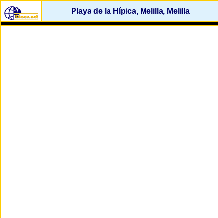
Playa de la Hípica, Melilla, Melilla