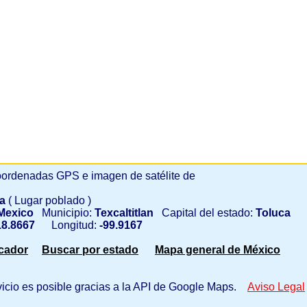
ordenadas GPS e imagen de satélite de
ya
( Lugar poblado )
Mexico
Municipio:
Texcaltitlan
Capital del estado:
Toluca
8.8667
Longitud:
-99.9167
scador
Buscar por estado
Mapa general de México
vicio es posible gracias a la API de Google Maps.
Aviso Legal