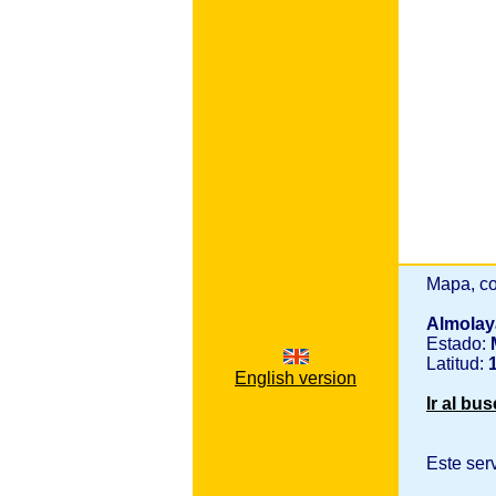
Mapa, co
Almola
Estado:
Latitud:
1
English version
Ir al bu
Este ser