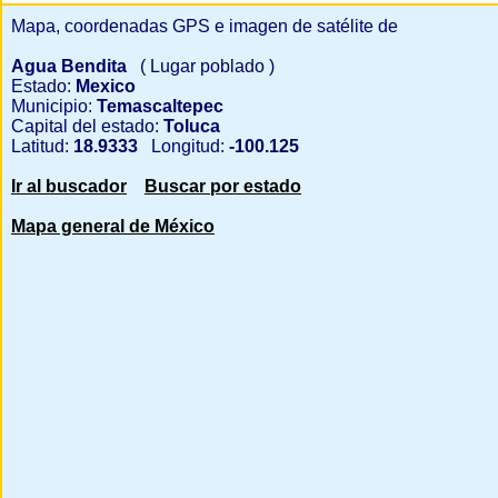
Mapa, coordenadas GPS e imagen de satélite de
Agua Bendita
( Lugar poblado )
Estado:
Mexico
Municipio:
Temascaltepec
Capital del estado:
Toluca
Latitud:
18.9333
Longitud:
-100.125
Ir al buscador
Buscar por estado
Mapa general de México