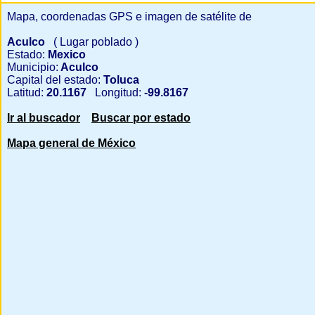
Mapa, coordenadas GPS e imagen de satélite de
Aculco
( Lugar poblado )
Estado:
Mexico
Municipio:
Aculco
Capital del estado:
Toluca
Latitud:
20.1167
Longitud:
-99.8167
Ir al buscador
Buscar por estado
Mapa general de México