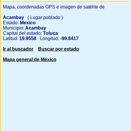
Mapa, coordenadas GPS e imagen de satélite de
Acambay
( Lugar poblado )
Estado:
Mexico
Municipio:
Acambay
Capital del estado:
Toluca
Latitud:
19.9558
Longitud:
-99.8417
Ir al buscador
Buscar por estado
Mapa general de México