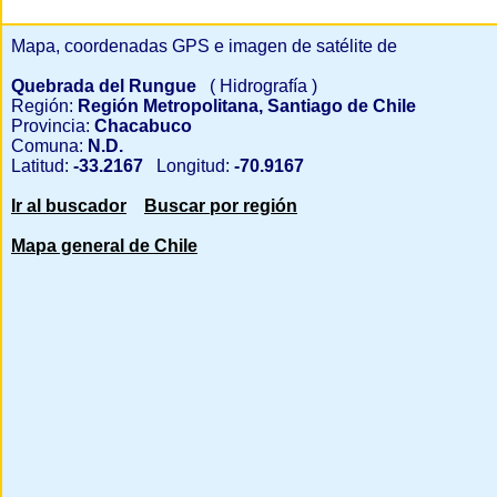
Mapa, coordenadas GPS e imagen de satélite de
Quebrada del Rungue
( Hidrografía )
Región:
Región Metropolitana, Santiago de Chile
Provincia:
Chacabuco
Comuna:
N.D.
Latitud:
-33.2167
Longitud:
-70.9167
Ir al buscador
Buscar por región
Mapa general de Chile