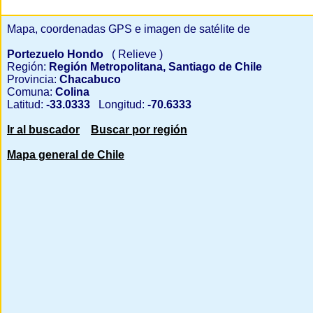
Mapa, coordenadas GPS e imagen de satélite de
Portezuelo Hondo
( Relieve )
Región:
Región Metropolitana, Santiago de Chile
Provincia:
Chacabuco
Comuna:
Colina
Latitud:
-33.0333
Longitud:
-70.6333
Ir al buscador
Buscar por región
Mapa general de Chile