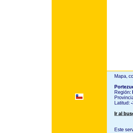
Mapa, co
Portezu
Región:
Provinci
Latitud:
-
Ir al bu
Este ser