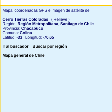
Mapa, coordenadas GPS e imagen de satélite de
Cerro Tierras Coloradas
( Relieve )
Región:
Región Metropolitana, Santiago de Chile
Provincia:
Chacabuco
Comuna:
Colina
Latitud:
-33
Longitud:
-70.65
Ir al buscador
Buscar por región
Mapa general de Chile