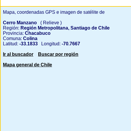
Mapa, coordenadas GPS e imagen de satélite de
Cerro Manzano
( Relieve )
Región:
Región Metropolitana, Santiago de Chile
Provincia:
Chacabuco
Comuna:
Colina
Latitud:
-33.1833
Longitud:
-70.7667
Ir al buscador
Buscar por región
Mapa general de Chile