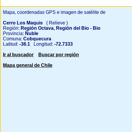
Mapa, coordenadas GPS e imagen de satélite de
Cerro Los Maquis
( Relieve )
Región:
Región Octava, Región del Bio - Bio
Provincia:
Ñuble
Comuna:
Cobquecura
Latitud:
-36.1
Longitud:
-72.7333
Ir al buscador
Buscar por región
Mapa general de Chile