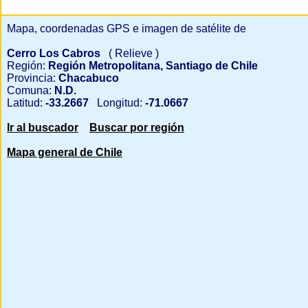
Mapa, coordenadas GPS e imagen de satélite de
Cerro Los Cabros
( Relieve )
Región:
Región Metropolitana, Santiago de Chile
Provincia:
Chacabuco
Comuna:
N.D.
Latitud:
-33.2667
Longitud:
-71.0667
Ir al buscador
Buscar por región
Mapa general de Chile