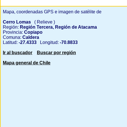
Mapa, coordenadas GPS e imagen de satélite de
Cerro Lomas
( Relieve )
Región:
Región Tercera, Región de Atacama
Provincia:
Copiapo
Comuna:
Caldera
Latitud:
-27.4333
Longitud:
-70.8833
Ir al buscador
Buscar por región
Mapa general de Chile