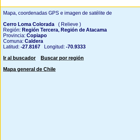
Mapa, coordenadas GPS e imagen de satélite de
Cerro Loma Colorada
( Relieve )
Región:
Región Tercera, Región de Atacama
Provincia:
Copiapo
Comuna:
Caldera
Latitud:
-27.8167
Longitud:
-70.9333
Ir al buscador
Buscar por región
Mapa general de Chile