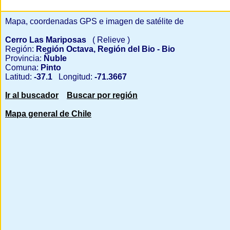
Mapa, coordenadas GPS e imagen de satélite de
Cerro Las Mariposas
( Relieve )
Región:
Región Octava, Región del Bio - Bio
Provincia:
Ñuble
Comuna:
Pinto
Latitud:
-37.1
Longitud:
-71.3667
Ir al buscador
Buscar por región
Mapa general de Chile