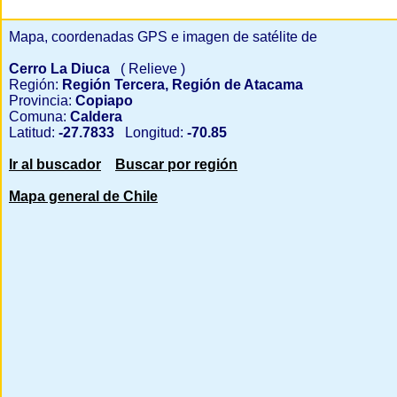
Mapa, coordenadas GPS e imagen de satélite de
Cerro La Diuca
( Relieve )
Región:
Región Tercera, Región de Atacama
Provincia:
Copiapo
Comuna:
Caldera
Latitud:
-27.7833
Longitud:
-70.85
Ir al buscador
Buscar por región
Mapa general de Chile