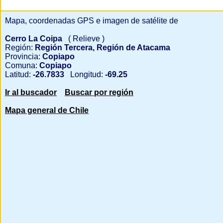
Mapa, coordenadas GPS e imagen de satélite de
Cerro La Coipa
( Relieve )
Región:
Región Tercera, Región de Atacama
Provincia:
Copiapo
Comuna:
Copiapo
Latitud:
-26.7833
Longitud:
-69.25
Ir al buscador
Buscar por región
Mapa general de Chile