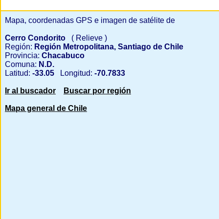
Mapa, coordenadas GPS e imagen de satélite de
Cerro Condorito
( Relieve )
Región:
Región Metropolitana, Santiago de Chile
Provincia:
Chacabuco
Comuna:
N.D.
Latitud:
-33.05
Longitud:
-70.7833
Ir al buscador
Buscar por región
Mapa general de Chile