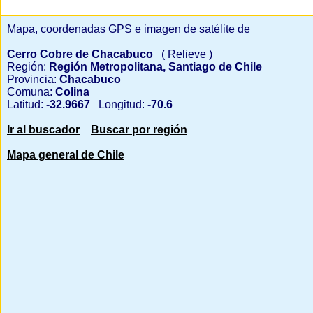
Mapa, coordenadas GPS e imagen de satélite de
Cerro Cobre de Chacabuco
( Relieve )
Región:
Región Metropolitana, Santiago de Chile
Provincia:
Chacabuco
Comuna:
Colina
Latitud:
-32.9667
Longitud:
-70.6
Ir al buscador
Buscar por región
Mapa general de Chile