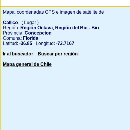
Mapa, coordenadas GPS e imagen de satélite de
Callico
( Lugar )
Región:
Región Octava, Región del Bio - Bio
Provincia:
Concepcion
Comuna:
Florida
Latitud:
-36.85
Longitud:
-72.7167
Ir al buscador
Buscar por región
Mapa general de Chile