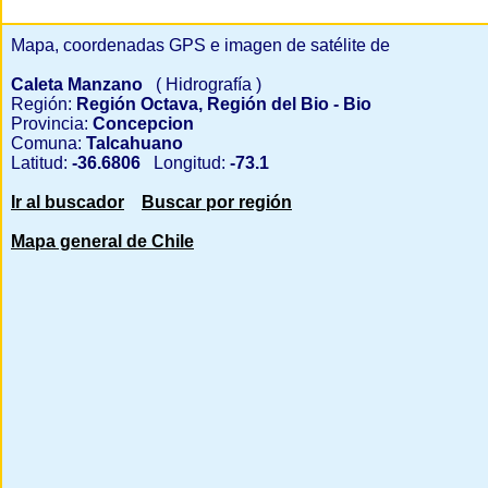
Mapa, coordenadas GPS e imagen de satélite de
Caleta Manzano
( Hidrografía )
Región:
Región Octava, Región del Bio - Bio
Provincia:
Concepcion
Comuna:
Talcahuano
Latitud:
-36.6806
Longitud:
-73.1
Ir al buscador
Buscar por región
Mapa general de Chile