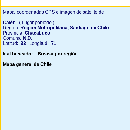
Mapa, coordenadas GPS e imagen de satélite de
Calén
( Lugar poblado )
Región:
Región Metropolitana, Santiago de Chile
Provincia:
Chacabuco
Comuna:
N.D.
Latitud:
-33
Longitud:
-71
Ir al buscador
Buscar por región
Mapa general de Chile