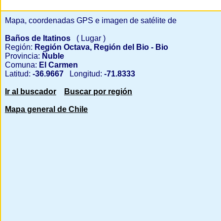
Mapa, coordenadas GPS e imagen de satélite de
Baños de Itatinos
( Lugar )
Región:
Región Octava, Región del Bio - Bio
Provincia:
Ñuble
Comuna:
El Carmen
Latitud:
-36.9667
Longitud:
-71.8333
Ir al buscador
Buscar por región
Mapa general de Chile