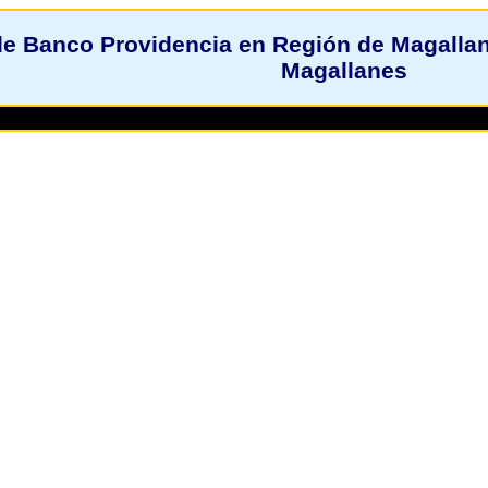
e Banco Providencia en Región de Magallane
Magallanes