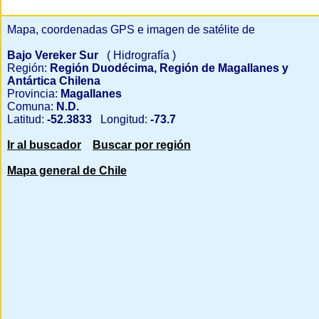
Mapa, coordenadas GPS e imagen de satélite de
Bajo Vereker Sur
( Hidrografía )
Región:
Región Duodécima, Región de Magallanes y
Antártica Chilena
Provincia:
Magallanes
Comuna:
N.D.
Latitud:
-52.3833
Longitud:
-73.7
Ir al buscador
Buscar por región
Mapa general de Chile