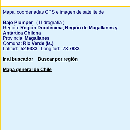
Mapa, coordenadas GPS e imagen de satélite de
Bajo Plumper
( Hidrografía )
Región:
Región Duodécima, Región de Magallanes y
Antártica Chilena
Provincia:
Magallanes
Comuna:
Rio Verde (Is.)
Latitud:
-52.9333
Longitud:
-73.7833
Ir al buscador
Buscar por región
Mapa general de Chile