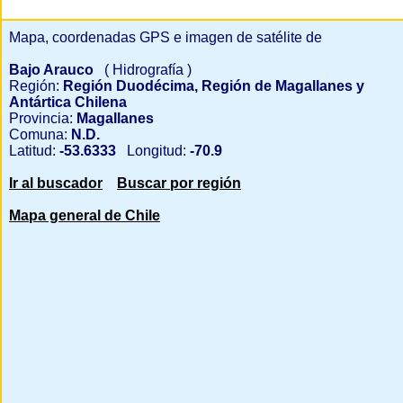
Mapa, coordenadas GPS e imagen de satélite de
Bajo Arauco
( Hidrografía )
Región:
Región Duodécima, Región de Magallanes y
Antártica Chilena
Provincia:
Magallanes
Comuna:
N.D.
Latitud:
-53.6333
Longitud:
-70.9
Ir al buscador
Buscar por región
Mapa general de Chile