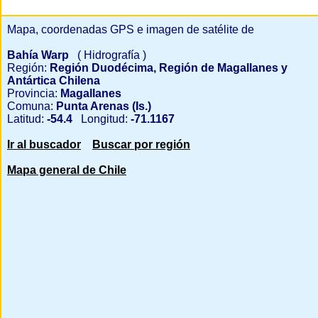
Mapa, coordenadas GPS e imagen de satélite de
Bahía Warp
( Hidrografía )
Región:
Región Duodécima, Región de Magallanes y
Antártica Chilena
Provincia:
Magallanes
Comuna:
Punta Arenas (Is.)
Latitud:
-54.4
Longitud:
-71.1167
Ir al buscador
Buscar por región
Mapa general de Chile