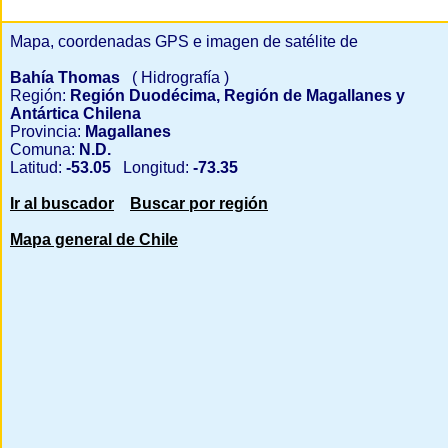
Mapa, coordenadas GPS e imagen de satélite de
Bahía Thomas
( Hidrografía )
Región:
Región Duodécima, Región de Magallanes y
Antártica Chilena
Provincia:
Magallanes
Comuna:
N.D.
Latitud:
-53.05
Longitud:
-73.35
Ir al buscador
Buscar por región
Mapa general de Chile