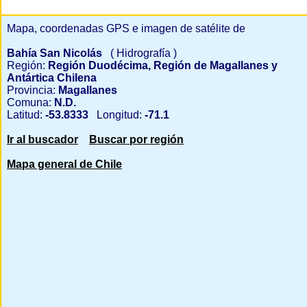
Mapa, coordenadas GPS e imagen de satélite de
Bahía San Nicolás
( Hidrografía )
Región:
Región Duodécima, Región de Magallanes y
Antártica Chilena
Provincia:
Magallanes
Comuna:
N.D.
Latitud:
-53.8333
Longitud:
-71.1
Ir al buscador
Buscar por región
Mapa general de Chile