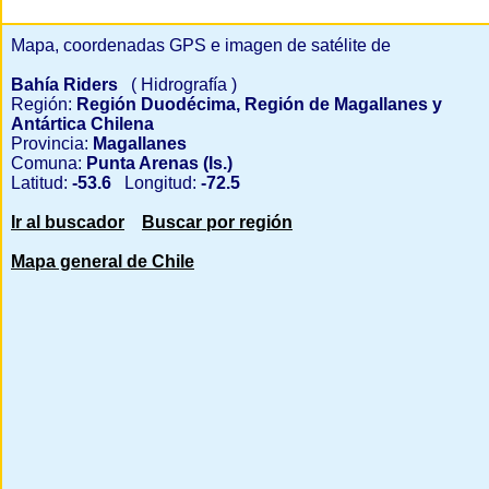
Mapa, coordenadas GPS e imagen de satélite de
Bahía Riders
( Hidrografía )
Región:
Región Duodécima, Región de Magallanes y
Antártica Chilena
Provincia:
Magallanes
Comuna:
Punta Arenas (Is.)
Latitud:
-53.6
Longitud:
-72.5
Ir al buscador
Buscar por región
Mapa general de Chile