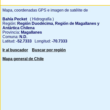
Mapa, coordenadas GPS e imagen de satélite de
Bahía Pecket
( Hidrografía )
Región:
Región Duodécima, Región de Magallanes y
Antártica Chilena
Provincia:
Magallanes
Comuna:
N.D.
Latitud:
-52.7333
Longitud:
-70.7333
Ir al buscador
Buscar por región
Mapa general de Chile