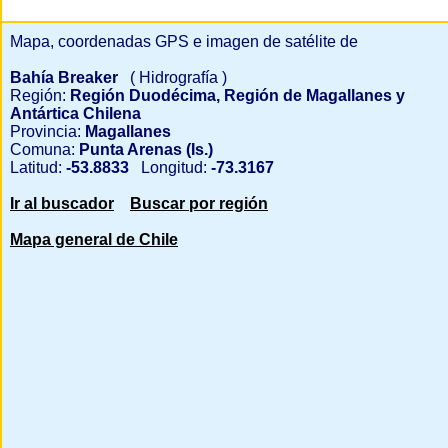
Mapa, coordenadas GPS e imagen de satélite de
Bahía Breaker
( Hidrografía )
Región:
Región Duodécima, Región de Magallanes y
Antártica Chilena
Provincia:
Magallanes
Comuna:
Punta Arenas (Is.)
Latitud:
-53.8833
Longitud:
-73.3167
Ir al buscador
Buscar por región
Mapa general de Chile