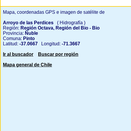
Mapa, coordenadas GPS e imagen de satélite de
Arroyo de las Perdices
( Hidrografía )
Región:
Región Octava, Región del Bio - Bio
Provincia:
Ñuble
Comuna:
Pinto
Latitud:
-37.0667
Longitud:
-71.3667
Ir al buscador
Buscar por región
Mapa general de Chile