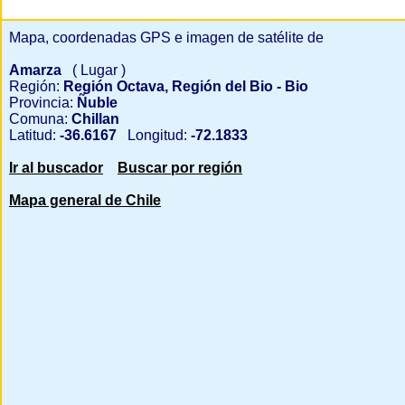
Mapa, coordenadas GPS e imagen de satélite de
Amarza
( Lugar )
Región:
Región Octava, Región del Bio - Bio
Provincia:
Ñuble
Comuna:
Chillan
Latitud:
-36.6167
Longitud:
-72.1833
Ir al buscador
Buscar por región
Mapa general de Chile