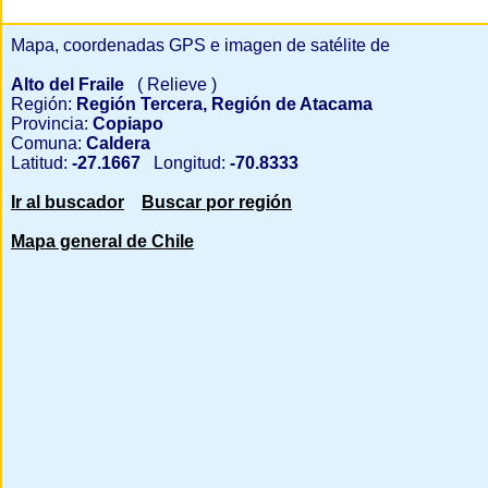
Mapa, coordenadas GPS e imagen de satélite de
Alto del Fraile
( Relieve )
Región:
Región Tercera, Región de Atacama
Provincia:
Copiapo
Comuna:
Caldera
Latitud:
-27.1667
Longitud:
-70.8333
Ir al buscador
Buscar por región
Mapa general de Chile