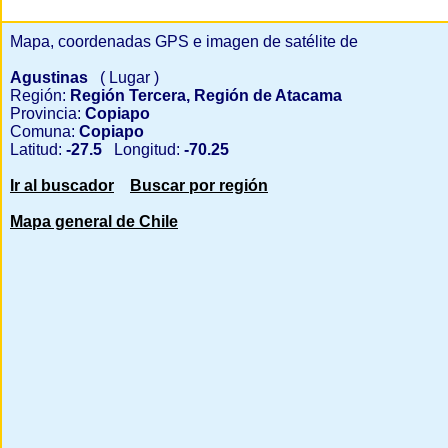
Mapa, coordenadas GPS e imagen de satélite de
Agustinas
( Lugar )
Región:
Región Tercera, Región de Atacama
Provincia:
Copiapo
Comuna:
Copiapo
Latitud:
-27.5
Longitud:
-70.25
Ir al buscador
Buscar por región
Mapa general de Chile