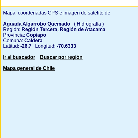
Mapa, coordenadas GPS e imagen de satélite de
Aguada Algarrobo Quemado
( Hidrografía )
Región:
Región Tercera, Región de Atacama
Provincia:
Copiapo
Comuna:
Caldera
Latitud:
-26.7
Longitud:
-70.6333
Ir al buscador
Buscar por región
Mapa general de Chile